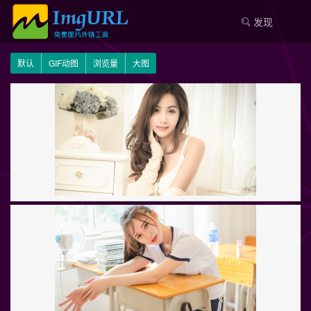
发现
默认
GIF动图
浏览量
大图