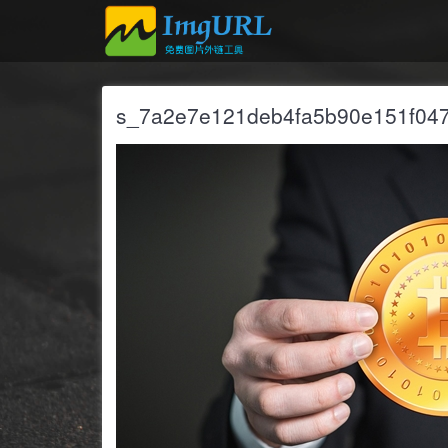
s_7a2e7e121deb4fa5b90e151f047